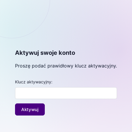
Aktywuj swoje konto
Proszę podać prawidłowy klucz aktywacyjny.
Klucz aktywacyjny: