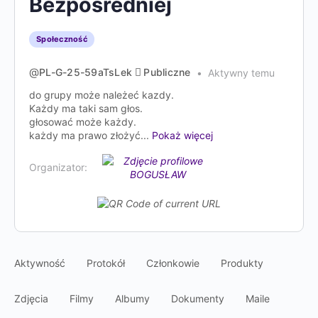
Bezpośredniej
Społeczność
@
PL-G-25-59aTsLek
Publiczne
Aktywny temu
do grupy może należeć kazdy.
Każdy ma taki sam głos.
głosować może każdy.
każdy ma prawo złożyć...
Pokaż więcej
Organizator:
Aktywność
Protokół
Członkowie
Produkty
Zdjęcia
Filmy
Albumy
Dokumenty
Maile