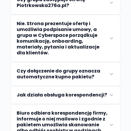
Piotrkowska276a.pl?
Nie. Strona prezentuje ofertę i
umożliwia podpisanie umowy, a
grupa w Cyberspace porządkuje
komunikację, onboarding,
materiały, pytania i aktualizacje
dla klientów.
Czy dołączenie do grupy oznacza
automatyczne kupno pakietu?
Jak działa obsługa korespondencji?
Biuro odbiera korespondencję firmy,
informuje o niej mailowo i zgodnie z
pakietem umożliwia skanowanie
albo odbiór osobisty w godzinach