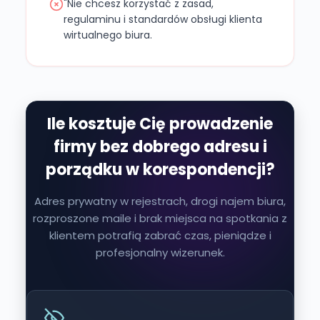
"Nie chcesz korzystać z zasad,
regulaminu i standardów obsługi klienta
wirtualnego biura.
Ile kosztuje Cię prowadzenie
firmy bez dobrego adresu i
porządku w korespondencji?
Adres prywatny w rejestrach, drogi najem biura,
rozproszone maile i brak miejsca na spotkania z
klientem potrafią zabrać czas, pieniądze i
profesjonalny wizerunek.