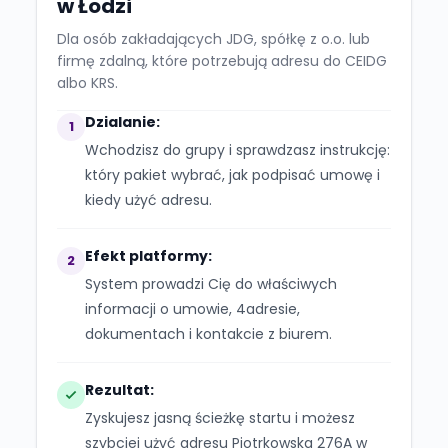
w Łodzi
Dla osób zakładających JDG, spółkę z o.o. lub
firmę zdalną, które potrzebują adresu do CEIDG
albo KRS.
Dzialanie:
1
Wchodzisz do grupy i sprawdzasz instrukcję:
który pakiet wybrać, jak podpisać umowę i
kiedy użyć adresu.
Efekt platformy:
2
System prowadzi Cię do właściwych
informacji o umowie, 4adresie,
dokumentach i kontakcie z biurem.
Rezultat:
Zyskujesz jasną ścieżkę startu i możesz
szybciej użyć adresu Piotrkowska 276A w