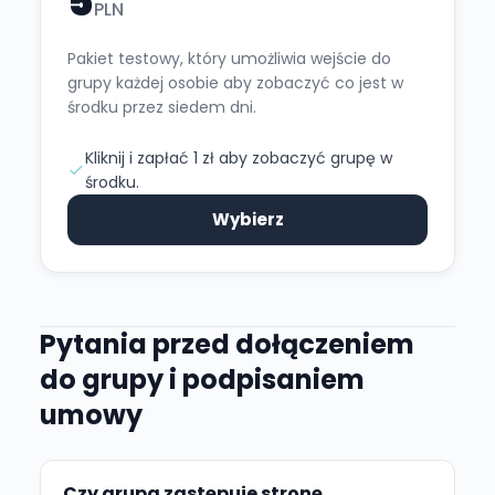
5
PLN
Pakiet testowy, który umożliwia wejście do
grupy każdej osobie aby zobaczyć co jest w
środku przez siedem dni.
Kliknij i zapłać 1 zł aby zobaczyć grupę w
środku.
Wybierz
Pytania przed dołączeniem
do grupy i podpisaniem
umowy
Czy grupa zastępuje stronę