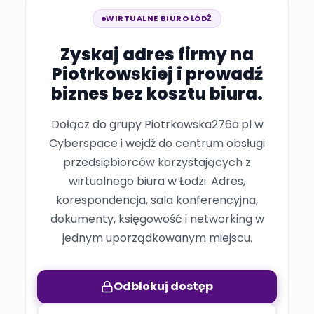
WIRTUALNE BIURO ŁÓDŹ
Zyskaj adres firmy na
Piotrkowskiej i prowadź
biznes bez kosztu biura.
Dołącz do grupy Piotrkowska276a.pl w
Cyberspace i wejdź do centrum obsługi
przedsiębiorców korzystających z
wirtualnego biura w Łodzi. Adres,
korespondencja, sala konferencyjna,
dokumenty, księgowość i networking w
jednym uporządkowanym miejscu.
Odblokuj dostęp