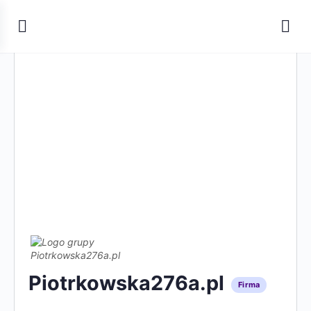
Piotrkowska276a.pl
Firma