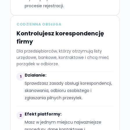
procesie rejestracji.
CODZIENNA OBSŁUGA
Kontrolujesz korespondencję
firmy
Dla przedsiębiorców, którzy otrzymują listy
urzędowe, bankowe, kontraktowe i chcą mieć
porządek w odbiorze.
Dzialanie:
1
Sprawdzasz zasady obsługi korespondencji,
skanowania, odbioru osobistego i
zgłaszania pilnych przesyłek.
Efekt platformy:
2
Masz w jednym miejscu najważniejsze
procedury, dane kontaktowe i