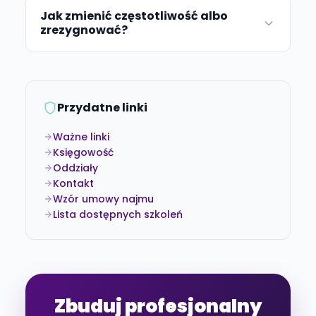
Jak zmienić częstotliwość albo
zrezygnować?
Przydatne linki
Ważne linki
Księgowość
Oddziały
Kontakt
Wzór umowy najmu
Lista dostępnych szkoleń
Zbuduj profesjonalny