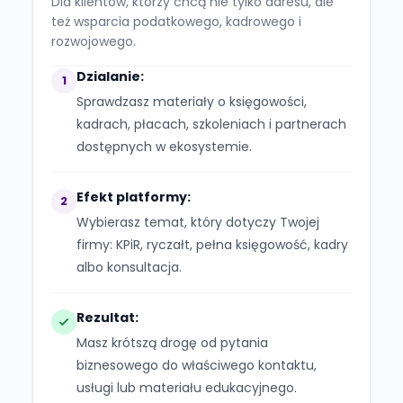
Dla klientów, którzy chcą nie tylko adresu, ale
też wsparcia podatkowego, kadrowego i
rozwojowego.
Dzialanie:
1
Sprawdzasz materiały o księgowości,
kadrach, płacach, szkoleniach i partnerach
dostępnych w ekosystemie.
Efekt platformy:
2
Wybierasz temat, który dotyczy Twojej
firmy: KPiR, ryczałt, pełna księgowość, kadry
albo konsultacja.
Rezultat:
Masz krótszą drogę od pytania
biznesowego do właściwego kontaktu,
usługi lub materiału edukacyjnego.