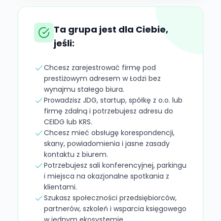
Ta grupa jest dla Ciebie,
jeśli:
Chcesz zarejestrować firmę pod
prestiżowym adresem w Łodzi bez
wynajmu stałego biura.
Prowadzisz JDG, startup, spółkę z o.o. lub
firmę zdalną i potrzebujesz adresu do
CEIDG lub KRS.
Chcesz mieć obsługę korespondencji,
skany, powiadomienia i jasne zasady
kontaktu z biurem.
Potrzebujesz sali konferencyjnej, parkingu
i miejsca na okazjonalne spotkania z
klientami.
Szukasz społeczności przedsiębiorców,
partnerów, szkoleń i wsparcia księgowego
w jednym ekosystemie.