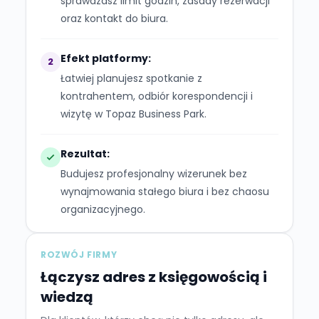
sprawdzasz limit godzin, zasady rezerwacji
oraz kontakt do biura.
Efekt platformy:
2
Łatwiej planujesz spotkanie z
kontrahentem, odbiór korespondencji i
wizytę w Topaz Business Park.
Rezultat:
Budujesz profesjonalny wizerunek bez
wynajmowania stałego biura i bez chaosu
organizacyjnego.
ROZWÓJ FIRMY
Łączysz adres z księgowością i
wiedzą