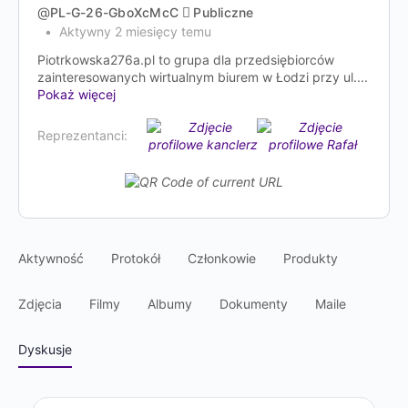
@
PL-G-26-GboXcMcC
Publiczne
Aktywny 2 miesięcy temu
Piotrkowska276a.pl to grupa dla przedsiębiorców
zainteresowanych wirtualnym biurem w Łodzi przy ul....
Pokaż więcej
Reprezentanci:
Aktywność
Protokół
Członkowie
Produkty
Zdjęcia
Filmy
Albumy
Dokumenty
Maile
Dyskusje