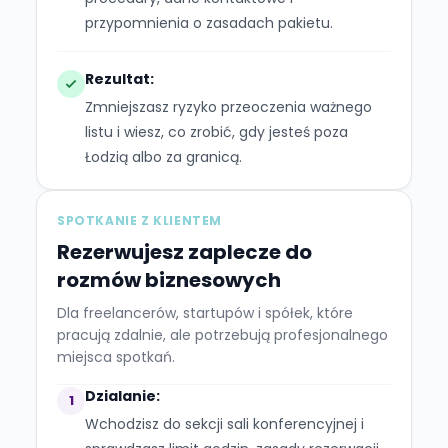
przypomnienia o zasadach pakietu.
Rezultat:
Zmniejszasz ryzyko przeoczenia ważnego
listu i wiesz, co zrobić, gdy jesteś poza
Łodzią albo za granicą.
SPOTKANIE Z KLIENTEM
Rezerwujesz zaplecze do
rozmów biznesowych
Dla freelancerów, startupów i spółek, które
pracują zdalnie, ale potrzebują profesjonalnego
miejsca spotkań.
Dzialanie:
1
Wchodzisz do sekcji sali konferencyjnej i