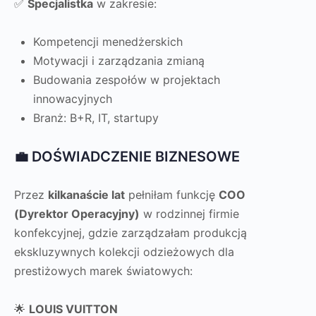
✅
Specjalistka
w zakresie:
Kompetencji menedżerskich
Motywacji i zarządzania zmianą
Budowania zespołów w projektach
innowacyjnych
Branż: B+R, IT, startupy
💼 DOŚWIADCZENIE BIZNESOWE
Przez
kilkanaście lat
pełniłam funkcję
COO
(Dyrektor Operacyjny)
w rodzinnej firmie
konfekcyjnej, gdzie zarządzałam produkcją
ekskluzywnych kolekcji odzieżowych dla
prestiżowych marek światowych:
🌟
LOUIS VUITTON