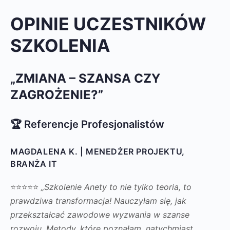
OPINIE UCZESTNIKÓW
SZKOLENIA
„ZMIANA – SZANSA CZY
ZAGROŻENIE?”
🏆 Referencje Profesjonalistów
MAGDALENA K. | MENEDŻER PROJEKTU,
BRANŻA IT
⭐⭐⭐⭐⭐
„Szkolenie Anety to nie tylko teoria, to
prawdziwa transformacja! Nauczyłam się, jak
przekształcać zawodowe wyzwania w szanse
rozwoju. Metody, które poznałam, natychmiast