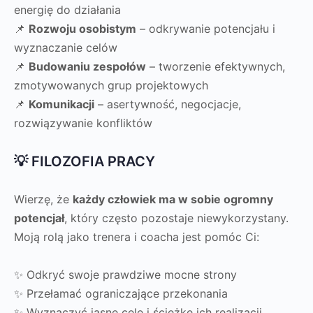
energię do działania
📌
Rozwoju osobistym
– odkrywanie potencjału i
wyznaczanie celów
📌
Budowaniu zespołów
– tworzenie efektywnych,
zmotywowanych grup projektowych
📌
Komunikacji
– asertywność, negocjacje,
rozwiązywanie konfliktów
💡 FILOZOFIA PRACY
Wierzę, że
każdy człowiek ma w sobie ogromny
potencjał
, który często pozostaje niewykorzystany.
Moją rolą jako trenera i coacha jest pomóc Ci:
✨ Odkryć swoje prawdziwe mocne strony
✨ Przełamać ograniczające przekonania
✨ Wyznaczyć jasne cele i ścieżkę ich realizacji