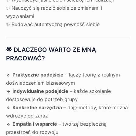
✨ Nauczyć się radzić sobie ze zmianami i
wyzwaniami
✨ Budować autentyczną pewność siebie
🌟 DLACZEGO WARTO ZE MNĄ
PRACOWAĆ?
🔹
Praktyczne podejście
– łączę teorię z realnym
doświadczeniem biznesowym
🔹
Indywidualne podejście
– każde szkolenie
dostosowuję do potrzeb grupy
🔹
Konkretne narzędzia
– daję metody, które można
wdrożyć od zaraz
🔹
Empatia i wsparcie
– tworzę bezpieczną
przestrzeń do rozwoju