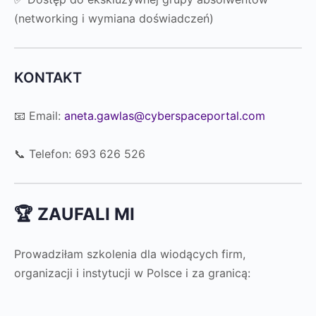
(networking i wymiana doświadczeń)
KONTAKT
📧 Email:
aneta.gawlas@cyberspaceportal.com
📞 Telefon: 693 626 526
🏆 ZAUFALI MI
Prowadziłam szkolenia dla wiodących firm,
organizacji i instytucji w Polsce i za granicą: