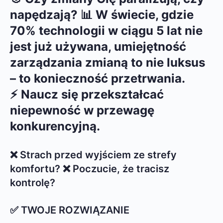
napędzają? 📊 W świecie, gdzie
70% technologii w ciągu 5 lat nie
jest już używana, umiejętność
zarządzania zmianą to nie luksus
– to konieczność przetrwania.
⚡ Naucz się przekształcać
niepewność w przewagę
konkurencyjną.
❌ Strach przed wyjściem ze strefy
komfortu? ❌ Poczucie, że tracisz
kontrolę?
✅ TWOJE ROZWIĄZANIE