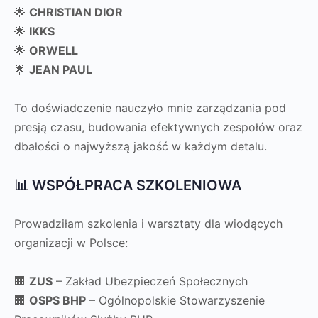
🌟
CHRISTIAN DIOR
🌟
IKKS
🌟
ORWELL
🌟
JEAN PAUL
To doświadczenie nauczyło mnie zarządzania pod
presją czasu, budowania efektywnych zespołów oraz
dbałości o najwyższą jakość w każdym detalu.
📊 WSPÓŁPRACA SZKOLENIOWA
Prowadziłam szkolenia i warsztaty dla wiodących
organizacji w Polsce:
🏢
ZUS
– Zakład Ubezpieczeń Społecznych
🏢
OSPS BHP
– Ogólnopolskie Stowarzyszenie