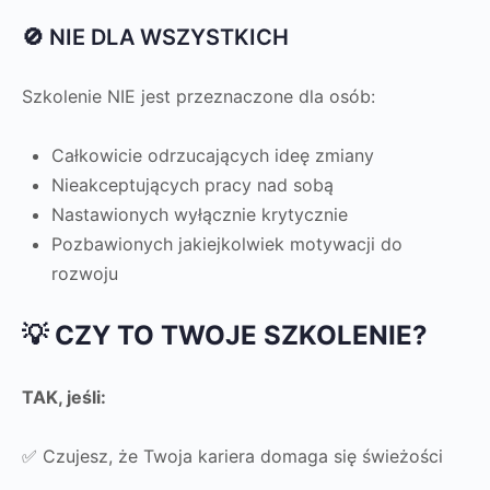
🚫 NIE DLA WSZYSTKICH
Szkolenie NIE jest przeznaczone dla osób:
Całkowicie odrzucających ideę zmiany
Nieakceptujących pracy nad sobą
Nastawionych wyłącznie krytycznie
Pozbawionych jakiejkolwiek motywacji do
rozwoju
💡 CZY TO TWOJE SZKOLENIE?
TAK, jeśli:
✅ Czujesz, że Twoja kariera domaga się świeżości