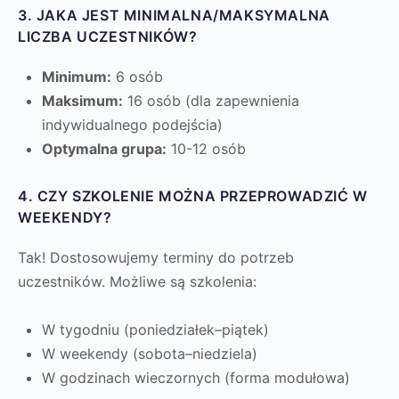
3. JAKA JEST MINIMALNA/MAKSYMALNA
LICZBA UCZESTNIKÓW?
Minimum:
6 osób
Maksimum:
16 osób (dla zapewnienia
indywidualnego podejścia)
Optymalna grupa:
10-12 osób
4. CZY SZKOLENIE MOŻNA PRZEPROWADZIĆ W
WEEKENDY?
Tak! Dostosowujemy terminy do potrzeb
uczestników. Możliwe są szkolenia:
W tygodniu (poniedziałek–piątek)
W weekendy (sobota–niedziela)
W godzinach wieczornych (forma modułowa)