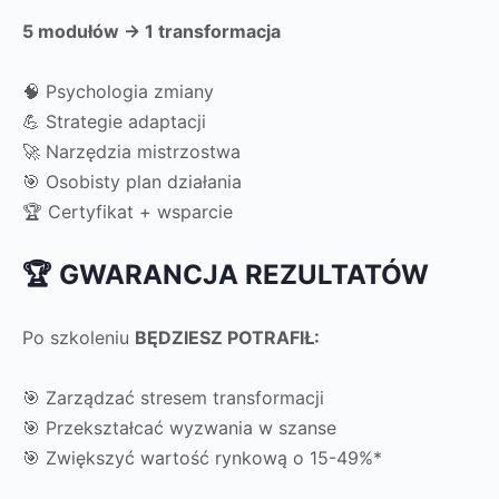
5 modułów → 1 transformacja
🧠 Psychologia zmiany
💪 Strategie adaptacji
🚀 Narzędzia mistrzostwa
🎯 Osobisty plan działania
🏆 Certyfikat + wsparcie
🏆 GWARANCJA REZULTATÓW
Po szkoleniu
BĘDZIESZ POTRAFIŁ:
🎯 Zarządzać stresem transformacji
🎯 Przekształcać wyzwania w szanse
🎯 Zwiększyć wartość rynkową o 15-49%*