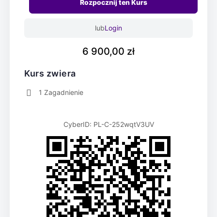
lub
Login
6 900,00 zł
Kurs zwiera
1 Zagadnienie
CyberID:
PL-C-252wqtV3UV