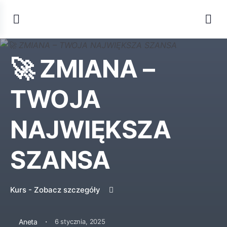
🚀 ZMIANA –
TWOJA
NAJWIĘKSZA
SZANSA
Kurs - Zobacz szczegóły
·
Aneta
6 stycznia, 2025