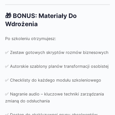
🎁 BONUS: Materiały Do
Wdrożenia
Po szkoleniu otrzymujesz:
✅ Zestaw gotowych skryptów rozmów biznesowych
✅ Autorskie szablony planów transformacji osobistej
✅ Checklisty do każdego modułu szkoleniowego
✅ Nagranie audio – kluczowe techniki zarządzania
zmianą do odsłuchania
✅ Dostęp do ekskluzywnej grupy absolwentów