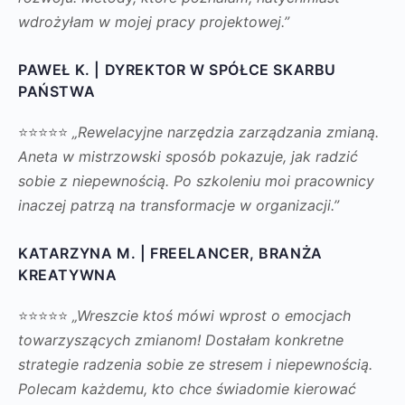
wdrożyłam w mojej pracy projektowej.”
PAWEŁ K. | DYREKTOR W SPÓŁCE SKARBU
PAŃSTWA
⭐⭐⭐⭐⭐
„Rewelacyjne narzędzia zarządzania zmianą.
Aneta w mistrzowski sposób pokazuje, jak radzić
sobie z niepewnością. Po szkoleniu moi pracownicy
inaczej patrzą na transformacje w organizacji.”
KATARZYNA M. | FREELANCER, BRANŻA
KREATYWNA
⭐⭐⭐⭐⭐
„Wreszcie ktoś mówi wprost o emocjach
towarzyszących zmianom! Dostałam konkretne
strategie radzenia sobie ze stresem i niepewnością.
Polecam każdemu, kto chce świadomie kierować