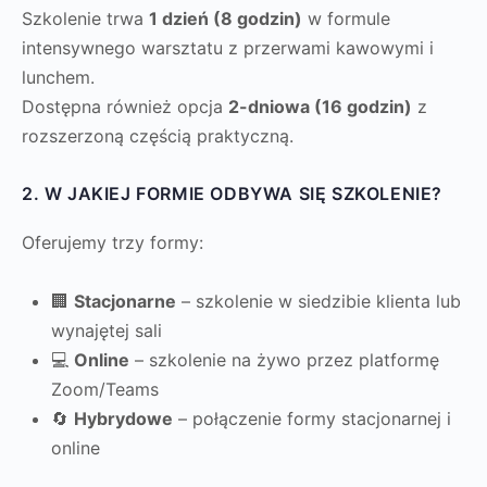
Szkolenie trwa
1 dzień (8 godzin)
w formule
intensywnego warsztatu z przerwami kawowymi i
lunchem.
Dostępna również opcja
2-dniowa (16 godzin)
z
rozszerzoną częścią praktyczną.
2. W JAKIEJ FORMIE ODBYWA SIĘ SZKOLENIE?
Oferujemy trzy formy:
🏢
Stacjonarne
– szkolenie w siedzibie klienta lub
wynajętej sali
💻
Online
– szkolenie na żywo przez platformę
Zoom/Teams
🔄
Hybrydowe
– połączenie formy stacjonarnej i
online