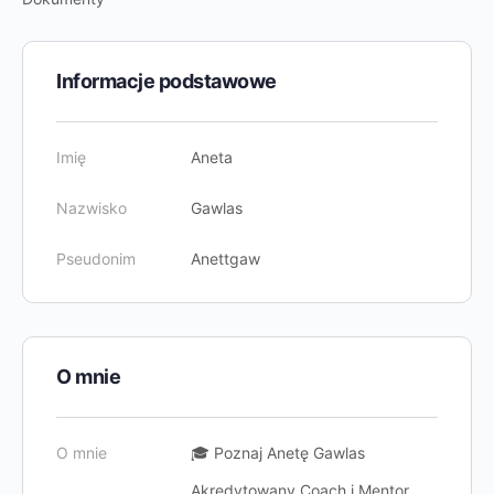
Informacje podstawowe
Imię
Aneta
Nazwisko
Gawlas
Pseudonim
Anettgaw
O mnie
O mnie
🎓 Poznaj Anetę Gawlas
Akredytowany Coach i Mentor