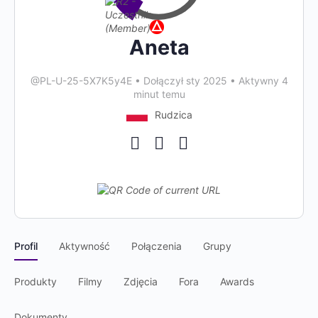
Aneta
@PL-U-25-5X7K5y4E
•
Dołączył sty 2025
•
Aktywny 4
minut temu
Rudzica
Profil
Aktywność
Połączenia
Grupy
Produkty
Filmy
Zdjęcia
Fora
Awards
Dokumenty