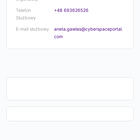
Telefon
+48 693626526
Służbowy
E-mail służbowy
aneta.gawlas@cyberspaceportal.
com