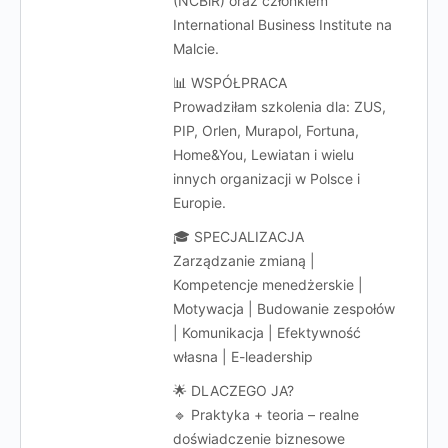
(NCBiR) oraz członkiem
International Business Institute na
Malcie.
📊 WSPÓŁPRACA
Prowadziłam szkolenia dla: ZUS,
PIP, Orlen, Murapol, Fortuna,
Home&You, Lewiatan i wielu
innych organizacji w Polsce i
Europie.
🎓 SPECJALIZACJA
Zarządzanie zmianą |
Kompetencje menedżerskie |
Motywacja | Budowanie zespołów
| Komunikacja | Efektywność
własna | E-leadership
🌟 DLACZEGO JA?
🔹 Praktyka + teoria – realne
doświadczenie biznesowe