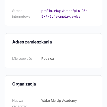
Strona
profilio.link/pl/brand/pl-u-25-
internetowa
5x7k5y4e-aneta-gawlas
Adres zamieszkania
Miejscowość
Rudzica
Organizacja
Nazwa
Wake Me Up Academy
organizacji