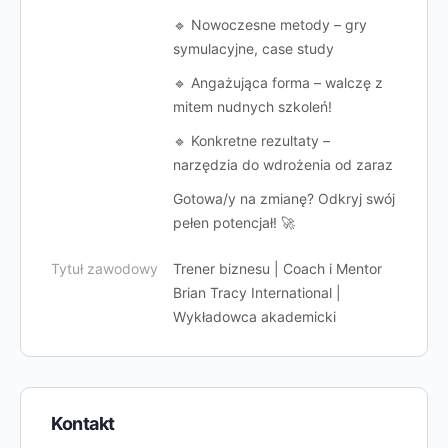
🔹 Nowoczesne metody – gry
symulacyjne, case study
🔹 Angażująca forma – walczę z
mitem nudnych szkoleń!
🔹 Konkretne rezultaty –
narzędzia do wdrożenia od zaraz
Gotowa/y na zmianę? Odkryj swój
pełen potencjał! 🚀
Tytuł zawodowy
Trener biznesu | Coach i Mentor
Brian Tracy International |
Wykładowca akademicki
Kontakt