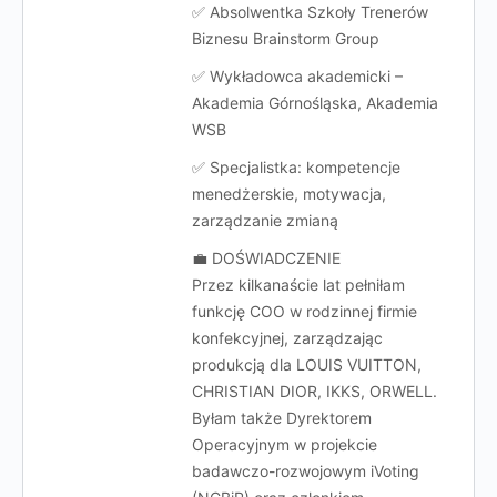
✅ Absolwentka Szkoły Trenerów
Biznesu Brainstorm Group
✅ Wykładowca akademicki –
Akademia Górnośląska, Akademia
WSB
✅ Specjalistka: kompetencje
menedżerskie, motywacja,
zarządzanie zmianą
💼 DOŚWIADCZENIE
Przez kilkanaście lat pełniłam
funkcję COO w rodzinnej firmie
konfekcyjnej, zarządzając
produkcją dla LOUIS VUITTON,
CHRISTIAN DIOR, IKKS, ORWELL.
Byłam także Dyrektorem
Operacyjnym w projekcie
badawczo-rozwojowym iVoting