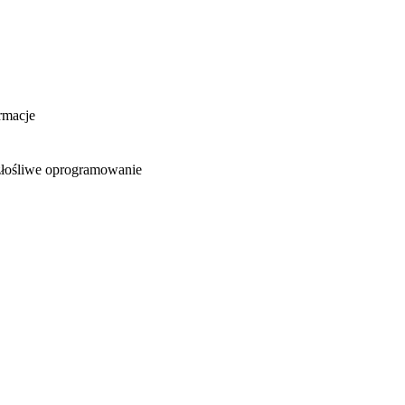
rmacje
 złośliwe oprogramowanie