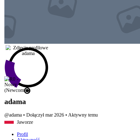
adama
@adama
•
Dołączył mar 2026
•
Aktywny temu
Jaworze
Profil
Aktywność