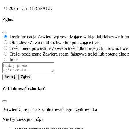
© 2026 - CYBERSPACE
Zgłoś
Dezinformacja
Zawiera wprowadzające w błąd lub fałszywe info
Obraźliwe
Zawiera obraźliwe lub poniżające treści
Treści nieodpowiednie
Zawiera treści dla dorosłych lub wrażliwe
Treści podejrzane
Zawiera spam, fałszywe treści lub potencjalne
Inne
Notatka
dotycząca
raportu
Zgłoś
Zablokować członka?
Potwierdź, że chcesz zablokować tego użytkownika.
Nie będziesz już mógł: