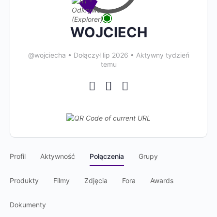
WOJCIECH
@wojciecha
•
Dołączył lip 2026
•
Aktywny tydzień
temu
Profil
Aktywność
Połączenia
Grupy
Produkty
Filmy
Zdjęcia
Fora
Awards
Dokumenty