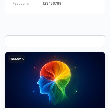
Pseudonim
123456789
REKLAMA