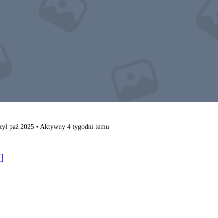
zył paź 2025
•
Aktywny 4 tygodni temu