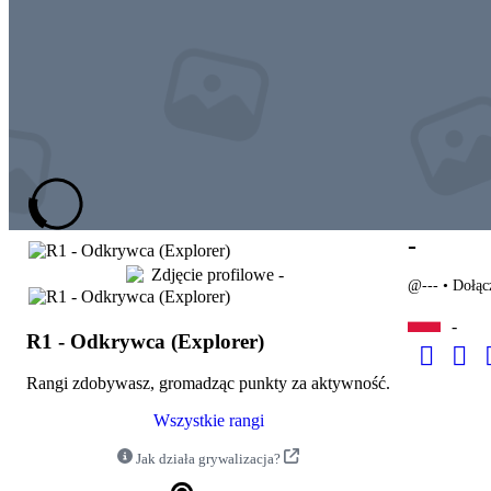
-
@---
•
Dołąc
-
R1 - Odkrywca (Explorer)
Rangi zdobywasz, gromadząc punkty za aktywność.
Wszystkie rangi
Jak działa grywalizacja?