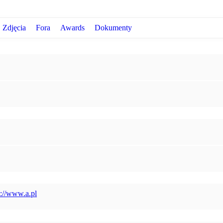
Zdjęcia
Fora
Awards
Dokumenty
p://www.a.pl