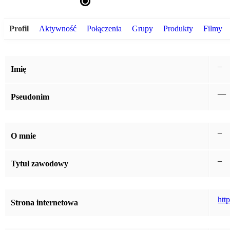
Profil
Aktywność
Połączenia
Grupy
Produkty
Filmy
–
Imię
—
Pseudonim
–
O mnie
–
Tytuł zawodowy
htt
Strona internetowa