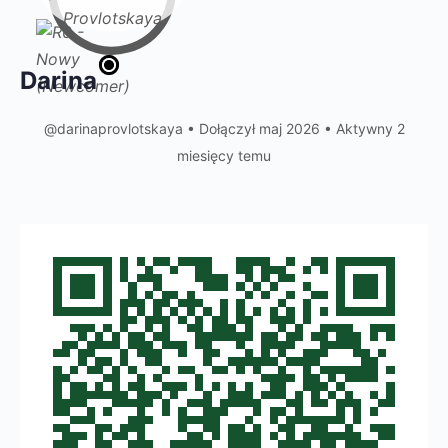
Darina
@darinaprovlotskaya
•
Dołączył maj 2026
•
Aktywny 2
miesięcy temu