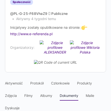
Społeczność
@
PL-G-25-F68VhaZ9
Publiczne
Aktywny 4 tygodni temu
Inicjatywy zostały opublikowane na stronie:
http://www.e-referenda.pl
Organizatorzy:
Aktywność
Protokół
Członkowie
Produkty
Zdjęcia
Filmy
Albumy
Dokumenty
Maile
Dyskusje