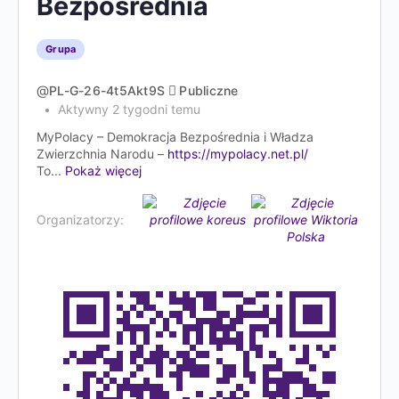
Bezpośrednia
Grupa
@
PL-G-26-4t5Akt9S
Publiczne
Aktywny 2 tygodni temu
MyPolacy – Demokracja Bezpośrednia i Władza
Zwierzchnia Narodu –
https://mypolacy.net.pl/
To...
Pokaż więcej
Organizatorzy: