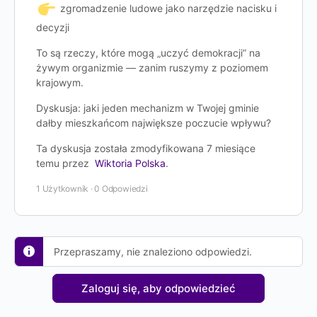
zgromadzenie ludowe jako narzędzie nacisku i
decyzji
To są rzeczy, które mogą „uczyć demokracji” na
żywym organizmie — zanim ruszymy z poziomem
krajowym.
Dyskusja: jaki jeden mechanizm w Twojej gminie
dałby mieszkańcom największe poczucie wpływu?
Ta dyskusja została zmodyfikowana 7 miesiące
temu przez
Wiktoria Polska
.
1 Użytkownik
·
0 Odpowiedzi
Przepraszamy, nie znaleziono odpowiedzi.
Zaloguj się, aby odpowiedzieć