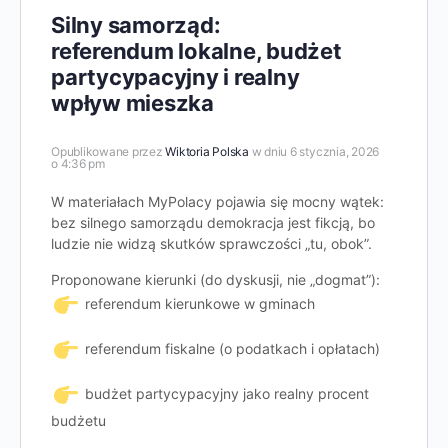
Silny samorząd:
referendum lokalne, budżet
partycypacyjny i realny
wpływ mieszka
Opublikowane przez
Wiktoria Polska
w dniu 6 stycznia, 2026
o 4:36 pm
W materiałach MyPolacy pojawia się mocny wątek:
bez silnego samorządu demokracja jest fikcją, bo
ludzie nie widzą skutków sprawczości „tu, obok”.
Proponowane kierunki (do dyskusji, nie „dogmat”):
referendum kierunkowe w gminach
referendum fiskalne (o podatkach i opłatach)
budżet partycypacyjny jako realny procent
budżetu