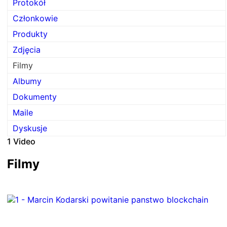
Protokół
Członkowie
Produkty
Zdjęcia
Filmy
Albumy
Dokumenty
Maile
Dyskusje
1
Video
Filmy