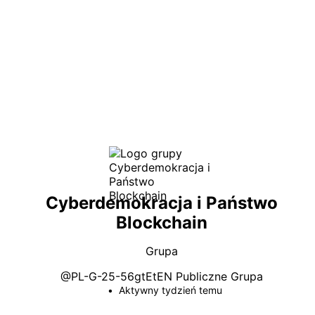
Cyberdemokracja i Państwo
Blockchain
Grupa
@
PL-G-25-56gtEtEN
Publiczne
Grupa
Aktywny tydzień temu