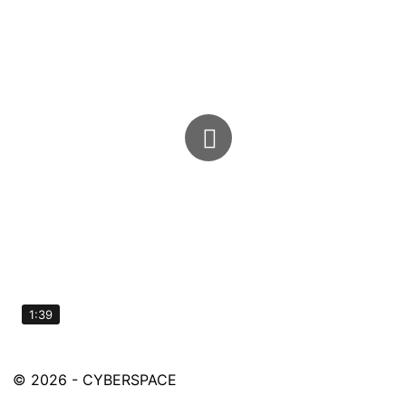
1:39
© 2026 - CYBERSPACE