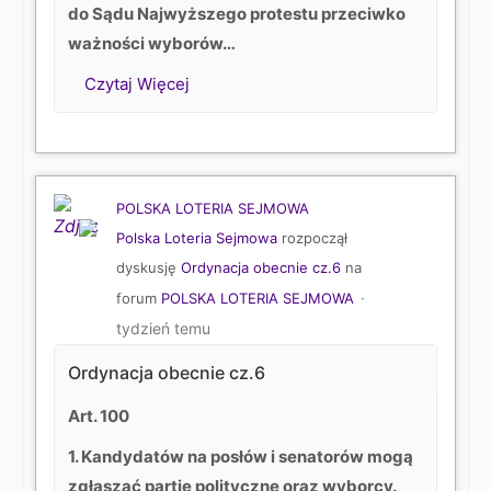
do Sądu Najwyższego protestu przeciwko
ważności wyborów…
Czytaj Więcej
POLSKA LOTERIA SEJMOWA
Polska Loteria Sejmowa
rozpoczął
dyskusję
Ordynacja obecnie cz.6
na
forum
POLSKA LOTERIA SEJMOWA
tydzień temu
Ordynacja obecnie cz.6
Art. 100
1. Kandydatów na posłów i senatorów mogą
zgłaszać partie polityczne oraz wyborcy.