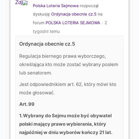
Polska Loteria Sejmowa
rozpoczął
dyskusję
Ordynacja obecnie cz.5
na
2
forum
POLSKA LOTERIA SEJMOWA
tygodni temu
Ordynacja obecnie cz.5
Regulacja biernego prawa wyborczego,
określająca k
to może zostać wybrany posłem
lub senatorem.
Jest odpowiednikiem art. 62, który mówi kto
może głosować.
Art. 99
1. Wybrany do Sejmu może być obywatel
polski mający prawo wybierania, który
najpóźniej w dniu wyborów kończy 21 lat.