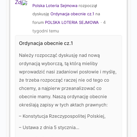
Polska Loteria Sejmowa
rozpoczął
dyskusję
Ordynacja obecnie cz.1
na
4
forum
POLSKA LOTERIA SEJMOWA
tygodni temu
Ordynacja obecnie cz.1
Należy rozpocząć dyskusję nad nową
ordynacją wyborczą, tą którą mieliby
wprowadzić nasi zadaniowi posłowie i myślę,
że trzeba rozpocząć raczej nie od tego co
chcemy, a najpierw przeanalizować co
obecnie mamy. Naszą ordynację obecnie
określają zapisy w tych aktach prawnych:
– Konstytucja Rzeczypospolitej Polskiej,
– Ustawa z dnia 5 stycznia…