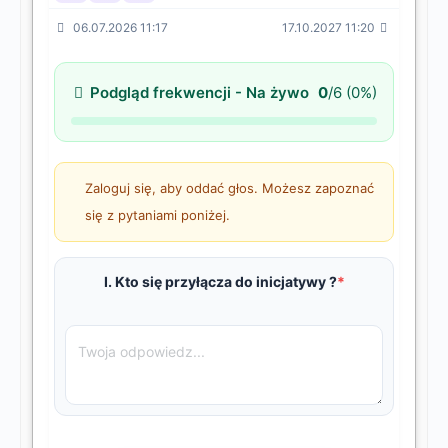
06.07.2026 11:17
17.10.2027 11:20
Podgląd frekwencji - Na żywo
0
/6 (0%)
Zaloguj się, aby oddać głos. Możesz zapoznać
się z pytaniami poniżej.
I. Kto się przyłącza do inicjatywy ?
*