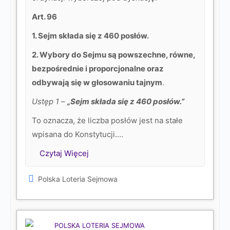
Art. 96
1. Sejm składa się z 460 posłów.
2. Wybory do Sejmu są powszechne, równe,
bezpośrednie i proporcjonalne oraz
odbywają się w głosowaniu tajnym
.
Ustęp 1
–
„Sejm składa się z 460 posłów.”
To oznacza, że liczba posłów jest na stałe
wpisana do Konstytucji.…
Czytaj Więcej
Polska Loteria Sejmowa
POLSKA LOTERIA SEJMOWA