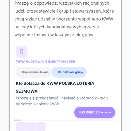
Proszę o odpowiedź, wszystkich racjonalnych
ludzi, przedstawicieli grup i stowarzyszeń, które
chcą wziąć udział w tworzeniu wspólnego KWW
na listy których kandydatów wybierze się
wspólnie losowo w każdym z okręgów.
TRWA GŁOSOWANIE ELEKTRONICZNE
Głosowanie Jawne
Członkowie grupy
Kto dołącza do KWW POLSKA LOTERIA
SEJMOWA
Proszę się przedstawić i napisać z którego okręgu
będziesz wspierał KWW
KONIEC ZA:
--:--:--