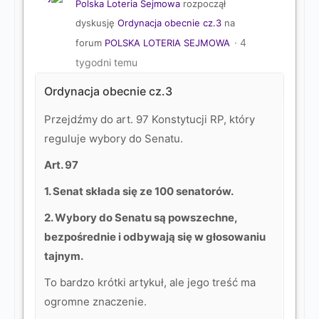
Polska Loteria Sejmowa
rozpoczął
dyskusję
Ordynacja obecnie cz.3
na
4
forum
POLSKA LOTERIA SEJMOWA
tygodni temu
Ordynacja obecnie cz.3
Przejdźmy do art. 97 Konstytucji RP, który
reguluje wybory do Senatu.
Art. 97
1. Senat składa się ze 100 senatorów.
2. Wybory do Senatu są powszechne,
bezpośrednie i odbywają się w głosowaniu
tajnym.
To bardzo krótki artykuł, ale jego treść ma
ogromne znaczenie.