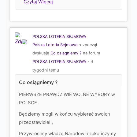
Czytaj Więcej
POLSKA LOTERIA SEJMOWA
Polska Loteria Sejmowa
rozpoczął
dyskusję
Co osiągniemy ?
na forum
4
POLSKA LOTERIA SEJMOWA
tygodni temu
Co osiągniemy ?
PIERWSZE PRAWDZIWIE WOLNE WYBORY w
POLSCE.
Będziemy mogli w końcu wybierać swoich
przedstawicieli,
Przywrócimy władzę Narodowi i zakończymy