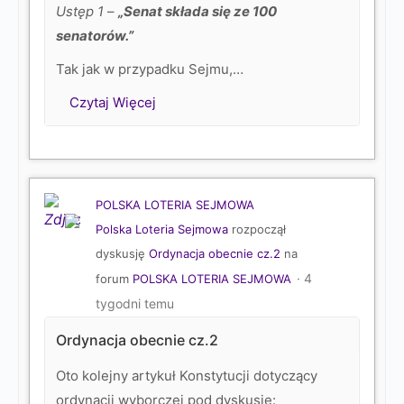
Ustęp 1
–
„Senat składa się ze 100
senatorów.”
Tak jak w przypadku Sejmu,…
Czytaj Więcej
POLSKA LOTERIA SEJMOWA
Polska Loteria Sejmowa
rozpoczął
dyskusję
Ordynacja obecnie cz.2
na
4
forum
POLSKA LOTERIA SEJMOWA
tygodni temu
Ordynacja obecnie cz.2
Oto kolejny artykuł Konstytucji dotyczący
ordynacji wyborczej pod dyskusję: