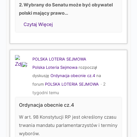
2. Wybrany do Senatu może być obywatel
polski mający prawo…
Czytaj Więcej
POLSKA LOTERIA SEJMOWA
Polska Loteria Sejmowa
rozpoczął
dyskusję
Ordynacja obecnie cz.4
na
2
forum
POLSKA LOTERIA SEJMOWA
tygodni temu
Ordynacja obecnie cz.4
W art. 98 Konstytucji RP jest określony czasu
trwania mandatu parlamentarzystów i terminy
wyborów.