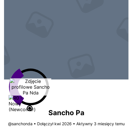
Sancho Pa
@sanchonda
•
Dołączył kwi 2026
•
Aktywny 3 miesięcy temu