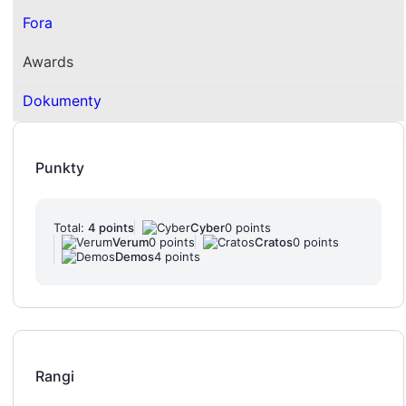
Fora
Awards
Dokumenty
Punkty
Total:
4 points
Cyber
0 points
Verum
0 points
Cratos
0 points
Demos
4 points
Rangi