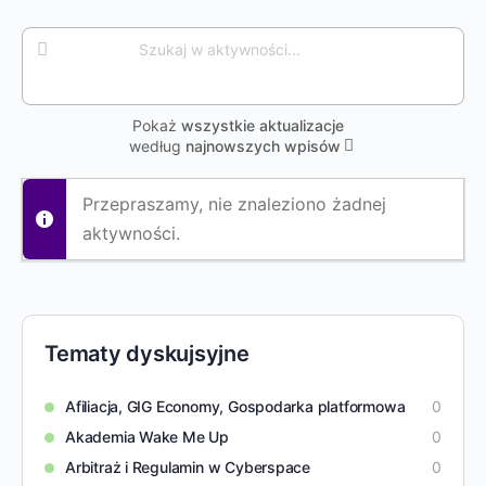
Szukaj
w
aktywności...
Pokaż
wszystkie aktualizacje
według
najnowszych wpisów
Przepraszamy, nie znaleziono żadnej
aktywności.
Tematy dyskujsyjne
Afiliacja, GIG Economy, Gospodarka platformowa
0
Akademia Wake Me Up
0
Arbitraż i Regulamin w Cyberspace
0