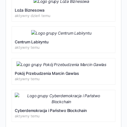
Loża Biznesowa
aktywny dzień temu
Centrum Labiryntu
aktywny temu
Pokój Przebudzenia Marcin Gawlas
aktywny temu
Cyberdemokracja i Państwo Blockchain
aktywny temu