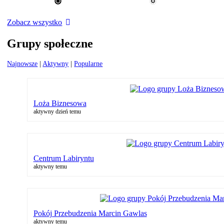
Zobacz wszystko
Grupy społeczne
Najnowsze
|
Aktywny
|
Popularne
Loża Biznesowa
aktywny dzień temu
Centrum Labiryntu
aktywny temu
Pokój Przebudzenia Marcin Gawlas
aktywny temu