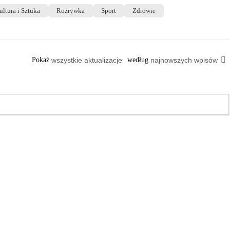
ultura i Sztuka
Rozrywka
Sport
Zdrowie
Pokaż
wszystkie aktualizacje
według
najnowszych wpisów